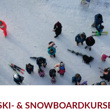
SKI- & SNOWBOARDKURS