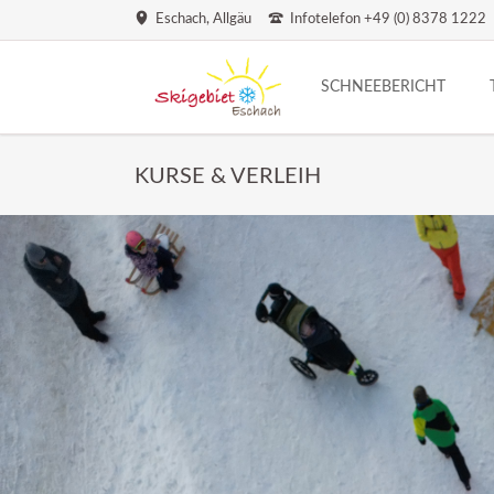
Eschach, Allgäu
Infotelefon +49 (0) 8378 1222
SCHNEEBERICHT
T
KURSE & VERLEIH
P
T