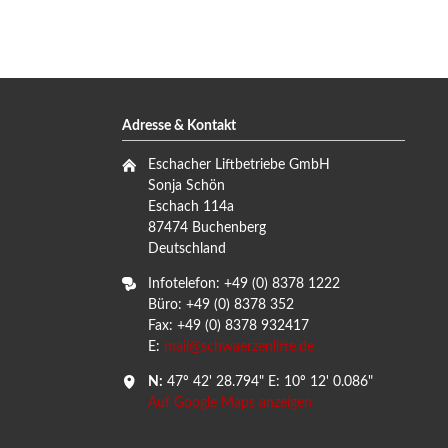
Adresse & Kontakt
Eschacher Liftbetriebe GmbH
Sonja Schön
Eschach 114a
87474 Buchenberg
Deutschland
Infotelefon: +49 (0) 8378 1222
Büro: +49 (0) 8378 352
Fax: +49 (0) 8378 932417
E:
mail@schwaerzenlifte.de
N:
47º 42' 28.794" E: 10º 12' 0.086"
Auf Google Maps anzeigen