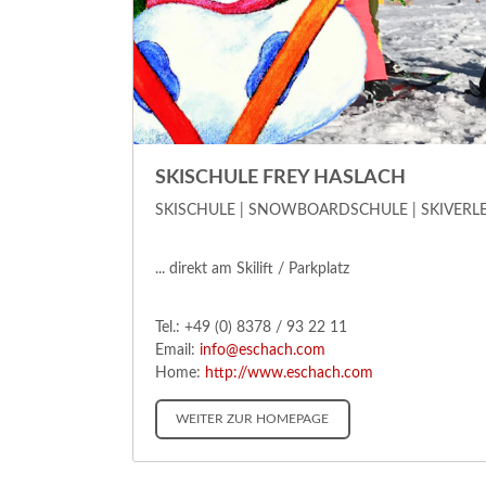
SKISCHULE FREY HASLACH
SKISCHULE | SNOWBOARDSCHULE | SKIVERLE
... direkt am Skilift / Parkplatz
Tel.: +49 (0) 8378 / 93 22 11
Email:
info@eschach.com
Home:
http://www.eschach.com
WEITER ZUR HOMEPAGE