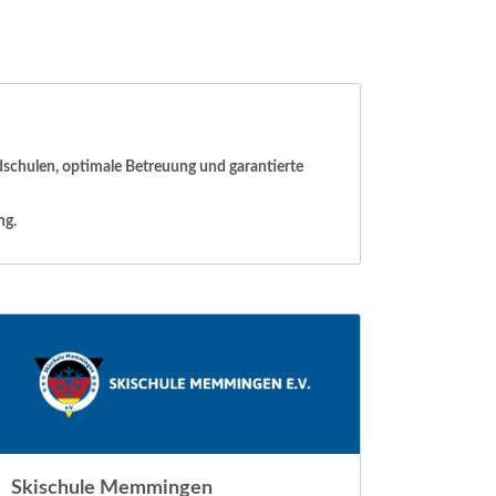
dschulen, optimale Betreuung und garantierte
ng.
Skischule Memmingen