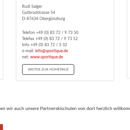
Rudi Salger
Gutbrodstrasse 54
D-87634 Obergünzburg
Telefon +49 (0) 83 72 / 9 73 50
Telefax +49 (0) 83 72 / 9 73 52
Info +49 (0) 83 72 / 3 32
e-mail:
info@sportique.de
net:
www.sportique.de
WEITER ZUR HOMEPAGE
en wir auch unsere Partnerskischulen von dort herzlich willko