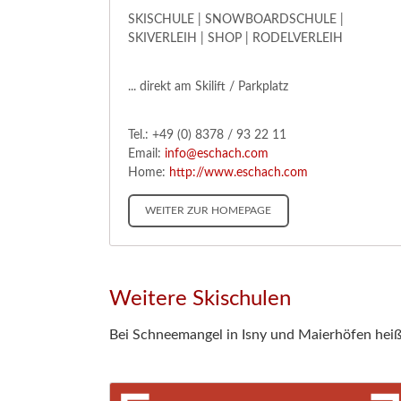
SKISCHULE | SNOWBOARDSCHULE |
SKIVERLEIH | SHOP | RODELVERLEIH
... direkt am Skilift / Parkplatz
Tel.: +49 (0) 8378 / 93 22 11
Email:
info@eschach.com
Home:
http://www.eschach.com
WEITER ZUR HOMEPAGE
Weitere Skischulen
Bei Schneemangel in Isny und Maierhöfen heiß