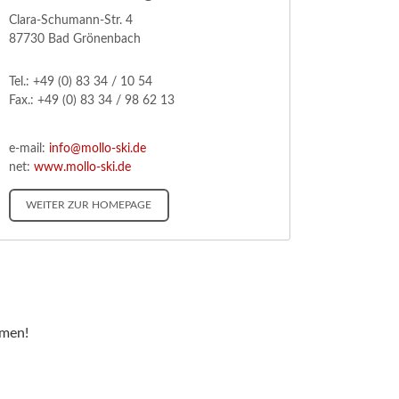
Clara-Schumann-Str. 4
87730 Bad Grönenbach
Tel.: +49 (0) 83 34 / 10 54
Fax.: +49 (0) 83 34 / 98 62 13
e-mail:
info@mollo-ski.de
net:
www.mollo-ski.de
WEITER ZUR HOMEPAGE
mmen!