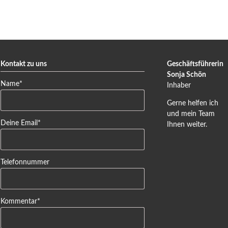
Kontakt zu uns
Geschäftsführerin
Sonja Schön
Pflichtfeld
Name
*
Inhaber
Gerne helfen ich
und mein Team
Pflichtfeld
Deine Email
*
Ihnen weiter.
Telefonnummer
Pflichtfeld
Kommentar
*