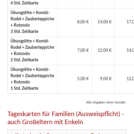
4 Std. Zeitkarte
Übungslifte + Kombi-
Rodel + Zauberteppiche
8,00 €
14,00 €
17,
+ Rotondo
3 Std. Zeitkarte
Übungslifte + Kombi-
Rodel + Zauberteppiche
7,00 €
12,00 €
14,
+ Rotondo
2 Std. Zeitkarte
Übungslifte + Kombi-
Rodel + Zauberteppiche
5,00 €
9,00 €
12,
+ Rotondo
1 Std. Zeitkarte
Alle Angaben ohne Gewähr.
Tageskarten für Familien (Ausweispflicht) -
auch Großeltern mit Enkeln