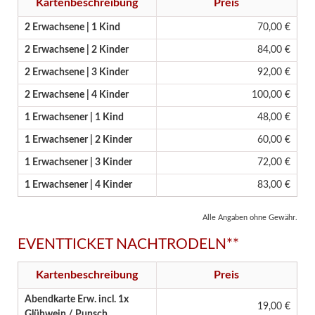
Kartenbeschreibung
Preis
2 Erwachsene | 1 Kind
70,00 €
2 Erwachsene | 2 Kinder
84,00 €
2 Erwachsene | 3 Kinder
92,00 €
2 Erwachsene | 4 Kinder
100,00 €
1 Erwachsener | 1 Kind
48,00 €
1 Erwachsener | 2 Kinder
60,00 €
1 Erwachsener | 3 Kinder
72,00 €
1 Erwachsener | 4 Kinder
83,00 €
Alle Angaben ohne Gewähr.
EVENTTICKET NACHTRODELN**
Kartenbeschreibung
Preis
Abendkarte Erw. incl. 1x
19,00 €
Glühwein / Punsch