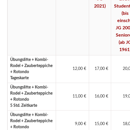
2021)
Studen
(bis
einsch
JG 200
Senior
(ab J
1961
Übungslifte + Kombi-
Rodel + Zauberteppiche
12,00 €
17,00 €
20,
+ Rotondo
Tageskarte
Übungslifte + Kombi-
Rodel + Zauberteppiche
11,00 €
16,00 €
19,
+ Rotondo
5 Std. Zeitkarte
Übungslifte + Kombi-
Rodel + Zauberteppiche
9,00 €
15,00 €
18,
+ Rotondo