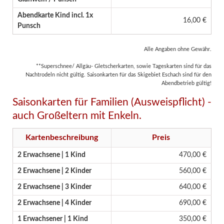
Abendkarte Kind incl. 1x
16,00 €
Punsch
Alle Angaben ohne Gewähr.
**Superschnee/ Allgäu- Gletscherkarten, sowie Tageskarten sind für das
Nachtrodeln nicht gültig. Saisonkarten für das Skigebiet Eschach sind für den
Abendbetrieb gültig!
Saisonkarten für Familien (Ausweispflicht) -
auch Großeltern mit Enkeln.
Kartenbeschreibung
Preis
2 Erwachsene | 1 Kind
470,00 €
2 Erwachsene | 2 Kinder
560,00 €
2 Erwachsene | 3 Kinder
640,00 €
2 Erwachsene | 4 Kinder
690,00 €
1 Erwachsener | 1 Kind
350,00 €