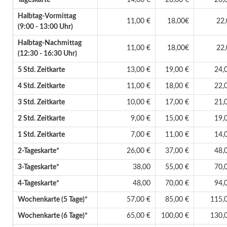
Halbtag-Vormittag
11,00 €
18,00€
22
(9:00 - 13:00 Uhr)
Halbtag-Nachmittag
11,00 €
18,00€
22
(12:30 - 16:30 Uhr)
5 Std. Zeitkarte
13,00 €
19,00 €
24,
4 Std. Zeitkarte
11,00 €
18,00 €
22,
3 Std. Zeitkarte
10,00 €
17,00 €
21,
2 Std. Zeitkarte
9,00 €
15,00 €
19,
1 Std. Zeitkarte
7,00 €
11,00 €
14,
2-Tageskarte*
26,00 €
37,00 €
48,
3-Tageskarte*
38,00
55,00 €
70,
4-Tageskarte*
48,00
70,00 €
94,
Wochenkarte (5 Tage)*
57,00 €
85,00 €
115,
Wochenkarte (6 Tage)*
65,00 €
100,00 €
130,