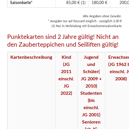
Saisonkarte*
85,00 € (1)
180,00 €
200,
Alle Angaben ohne Gewähr.
* Ausgabe nur auf Keycard möglich - zuzüglich 2,00 €
(1) Nur in Verbindung mit Erwachsenensaisonkarte
Punktekarten sind 2 Jahre gültig! Nicht an
den Zauberteppichen und Seilliften gültig!
Kartenbeschreibung
Kind
Jugend
Erwachse
(JG
und
(JG 1962 
2011
Schüler(
einschl. 
einschl.
JG 2009 +
2008)
JG
2010)
2022)
Studenten
(bis
einschl.
JG 2001)
Senioren