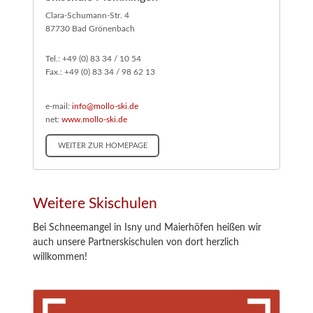
Clara-Schumann-Str. 4
87730 Bad Grönenbach
Tel.: +49 (0) 83 34 / 10 54
Fax.: +49 (0) 83 34 / 98 62 13
e-mail:
info@mollo-ski.de
net:
www.mollo-ski.de
WEITER ZUR HOMEPAGE
Weitere Skischulen
Bei Schneemangel in Isny und Maierhöfen heißen wir
auch unsere Partnerskischulen von dort herzlich
willkommen!