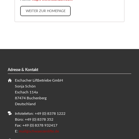
WEITER ZUR HOMEPAGE
Adresse & Kontakt
Eschacher Liftbetriebe GmbH
Sonja Schön
Eschach 114a
87474 Buchenberg
Deutschland
Infotelefon: +49 (0) 8378 1222
Büro: +49 (0) 8378 352
Fax: +49 (0) 8378 932417
E:
mail@schwaerzenlifte.de