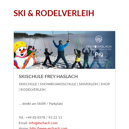
SKI & RODELVERLEIH
SKISCHULE FREY HASLACH
SKISCHULE | SNOWBOARDSCHULE | SKIVERLEIH | SHOP
| RODELVERLEIH
... direkt am Skilift / Parkplatz
Tel.: +49 (0) 8378 / 93 22 11
Email:
info@eschach.com
Home:
http://www.eschach.com