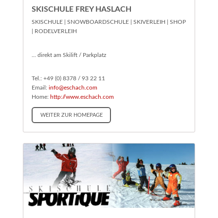
SKISCHULE FREY HASLACH
SKISCHULE | SNOWBOARDSCHULE | SKIVERLEIH | SHOP
| RODELVERLEIH
... direkt am Skilift / Parkplatz
Tel.: +49 (0) 8378 / 93 22 11
Email:
info@eschach.com
Home:
http://www.eschach.com
WEITER ZUR HOMEPAGE