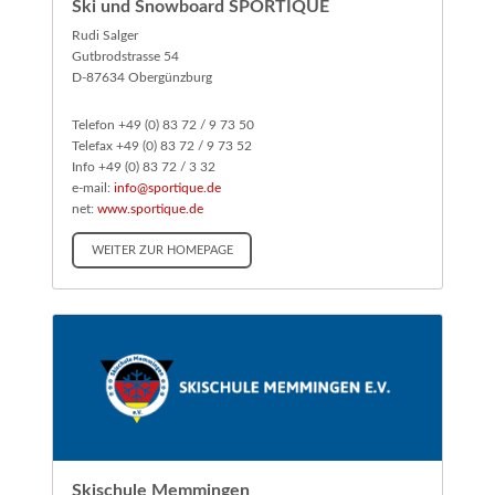
Ski und Snowboard SPORTIQUE
Rudi Salger
Gutbrodstrasse 54
D-87634 Obergünzburg
Telefon +49 (0) 83 72 / 9 73 50
Telefax +49 (0) 83 72 / 9 73 52
Info +49 (0) 83 72 / 3 32
e-mail:
info@sportique.de
net:
www.sportique.de
WEITER ZUR HOMEPAGE
Skischule Memmingen