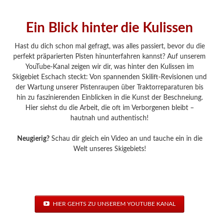
Ein Blick hinter die Kulissen
Hast du dich schon mal gefragt, was alles passiert, bevor du die
perfekt präparierten Pisten hinunterfahren kannst? Auf unserem
YouTube-Kanal zeigen wir dir, was hinter den Kulissen im
Skigebiet Eschach steckt: Von spannenden Skilift-Revisionen und
der Wartung unserer Pistenraupen über Traktorreparaturen bis
hin zu faszinierenden Einblicken in die Kunst der Beschneiung.
Hier siehst du die Arbeit, die oft im Verborgenen bleibt –
hautnah und authentisch!
Neugierig?
Schau dir gleich ein Video an und tauche ein in die
Welt unseres Skigebiets!
HIER GEHTS ZU UNSEREM YOUTUBE KANAL